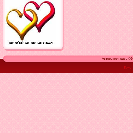
Авторское право ©20
Конст