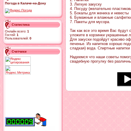
Погода в Калаче-на-Дону
3. Легкую закуску
4. Посуду (желательно пластиков
5. Бокалы для жениха и невесты
6. Бумажные и влажные салфетк
7. Пакеты для мусора.
Статистика
Так как все это время Вас будут
Онлайн всего:
1
уложите в корзинки украшенные л
Гостей:
1
Пользователей:
0
Для закуски подойдут красиво о
печенье. Из напитков хорошо под
сладкая) вода. Спиртные напитки
Счетчики
Надеемся что наши советы помогу
свадебную прогулку без различны