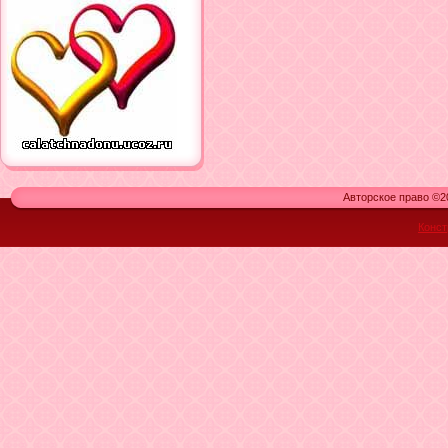
Авторское право ©20
Конст