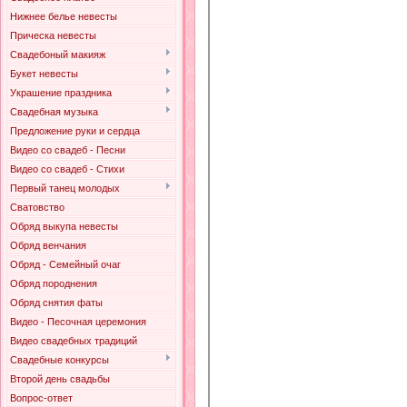
Нижнее белье невесты
Прическа невесты
Свадебоный макияж
Букет невесты
Украшение праздника
Свадебная музыка
Предложение руки и сердца
Видео со свадеб - Песни
Видео со свадеб - Стихи
Первый танец молодых
Сватовство
Обряд выкупа невесты
Обряд венчания
Обряд - Семейный очаг
Обряд породнения
Обряд снятия фаты
Видео - Песочная церемония
Видео свадебных традиций
Свадебные конкурсы
Второй день свадьбы
Вопрос-ответ