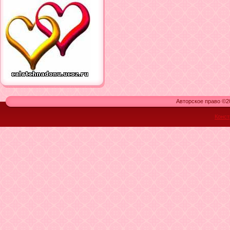
Авторское право ©20
Конст