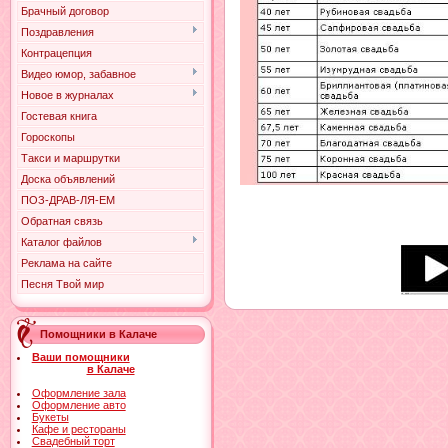
Брачный договор
Поздравления
Контрацепция
Видео юмор, забавное
Новое в журналах
Гостевая книга
Гороскопы
Такси и маршрутки
Доска объявлений
ПОЗ-ДРАВ-ЛЯ-ЕМ
Обратная связь
Каталог файлов
Реклама на сайте
Песня Твой мир
Помощники в Калаче
Ваши помощники
в Калаче
Оформление зала
Оформление авто
Букеты
Кафе и рестораны
Свадебный торт