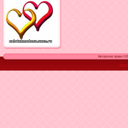
Авторское право ©20
Конст