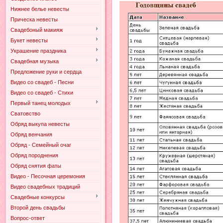
Нижнее белье невесты
Прическа невесты
Свадебоный макияж
Букет невесты
Украшение праздника
Свадебная музыка
Предложение руки и сердца
Видео со свадеб - Песни
Видео со свадеб - Стихи
Первый танец молодых
Сватовство
Обряд выкупа невесты
Обряд венчания
Обряд - Семейный очаг
Обряд породнения
Обряд снятия фаты
Видео - Песочная церемония
Видео свадебных традиций
Свадебные конкурсы
Второй день свадьбы
Вопрос-ответ