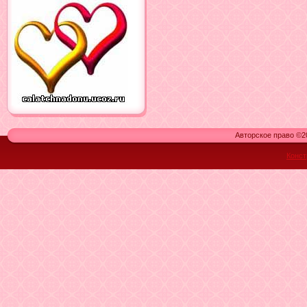
Авторское право ©20
Конст