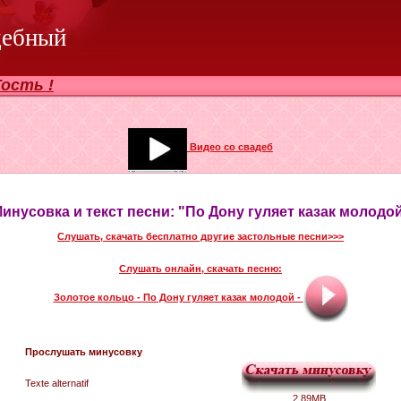
дебный
ость !
Видео со свадеб
инусовка и текст песни: "По Дону гуляет казак молодо
Слушать, скачать бесплатно другие застольные песни>>>
Слушать онлайн, скачать песню:
Золотое кольцо - По Дону гуляет казак молодой -
Прослушать минусовку
Texte alternatif
2.89MB