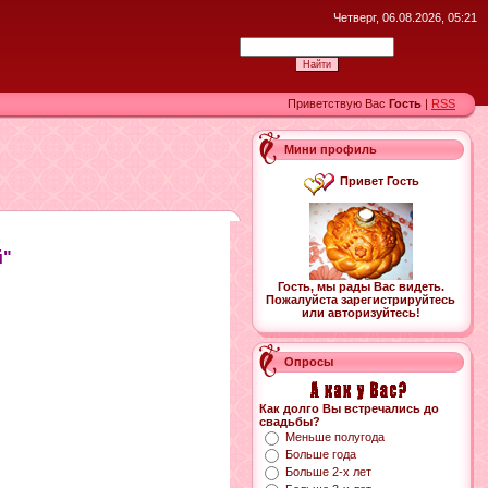
Четверг, 06.08.2026, 05:21
Приветствую Вас
Гость
|
RSS
Мини профиль
Привет Гость
й"
Гость, мы рады Вас видеть.
Пожалуйста зарегистрируйтесь
или авторизуйтесь!
Опросы
Как долго Вы встречались до
свадьбы?
Меньше полугода
Больше года
Больше 2-х лет