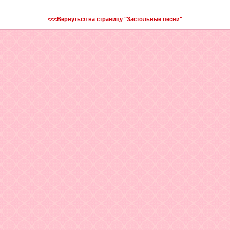
<<<Вернуться на страницу "Застольные песни"