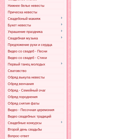
Нижнее белье невесты
Прическа невесты
Свадебоный макияж
Букет невесты
Украшение праздника
Свадебная музыка
Предложение руки и сердца
Видео со свадеб - Песни
Видео со свадеб - Стихи
Первый танец молодых
Сватовство
Обряд выкупа невесты
Обряд венчания
Обряд - Семейный очаг
Обряд породнения
Обряд снятия фаты
Видео - Песочная церемония
Видео свадебных традиций
Свадебные конкурсы
Второй день свадьбы
Вопрос-ответ