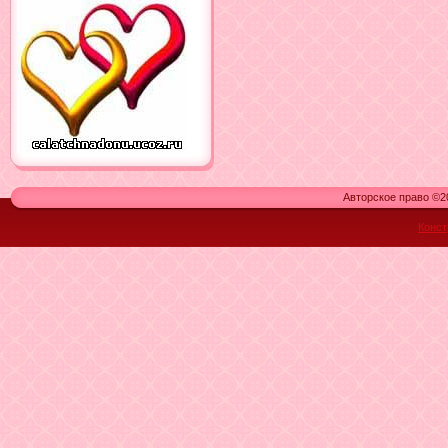
Авторское право ©20
Конст