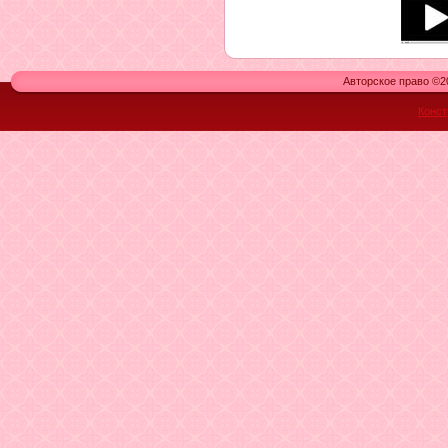
Авторское право ©20
Конст