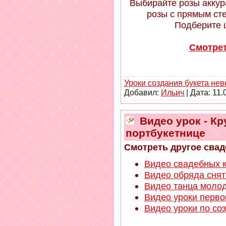
Выбирайте розы аккур
розы с прямым ст
Подберите ц
Смотрет
Уроки создания букета не
Добавил:
Ильич
| Дата:
11.
Видео урок - Кр
портбукетнице
Смотреть другое свад
Видео свадебных к
Видео обряда сня
Видео танца молод
Видео уроки перво
Видео уроки по со