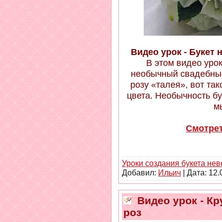
Видео урок - Букет 
В этом видео урок
необычный свадебный
розу «талея», вот та
цвета. Необычность бу
м
Смотрет
Уроки создания букета не
Добавил:
Ильич
| Дата:
12.
Видео урок - Кр
роз