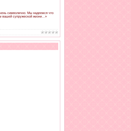
очень символично. Мы надеемся что
дом вашей супружеской жизни…»