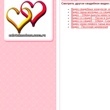
Смотреть другое свадебное видео:
Видео свадебных конкурсов, и
Видео танца молодых со свад
Видео – Обряд выкупа невест
Видео со свадеб – Песни в по
Видео со свадеб – Обряд –Се
Видео уроки первого танца м
Видео - Песочная церемония