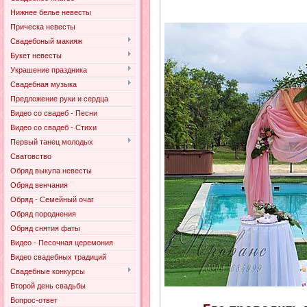
Нижнее белье невесты
Прическа невесты
Свадебоный макияж
Букет невесты
Украшение праздника
Свадебная музыка
Предложение руки и сердца
Видео со свадеб - Песни
Видео со свадеб - Стихи
Первый танец молодых
Сватовство
Обряд выкупа невесты
Обряд венчания
Обряд - Семейный очаг
Обряд породнения
Обряд снятия фаты
Видео - Песочная церемония
Видео свадебных традиций
Свадебные конкурсы
Второй день свадьбы
Вопрос-ответ