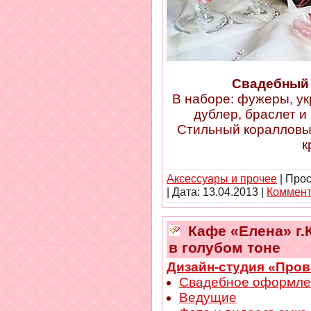
Свадебный 
В наборе: фужеры, ук
дублер, браслет и
Стильный коралловы
к
Аксессуары и прочее
| Прос
| Дата:
13.04.2013
|
Коммент
Кафе «Елена» г.
в голубом тоне
Дизайн-студия «Пров
Свадебное оформле
Ведущие