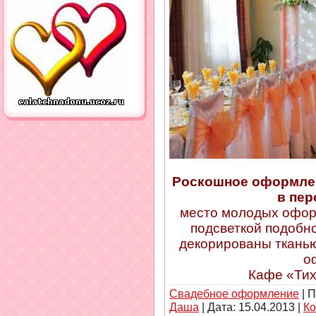
Роскошное оформлен
в пер
место молодых офор
подсветкой подобн
декорированы тканью
о
Кафе «Тих
Свадебное оформление
| П
Даша
| Дата:
15.04.2013
|
Ко