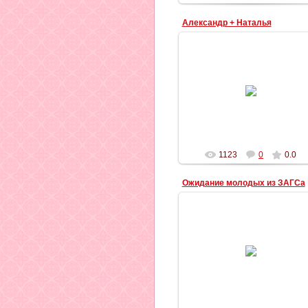
Александр + Наталья
27.09.2012
Ильич
1123
0
0.0
Ожидание молодых из ЗАГСа
25.09.2012
Ожидание молодых из ЗАГСа н
свадьбе Александра и Натальи
Ильич