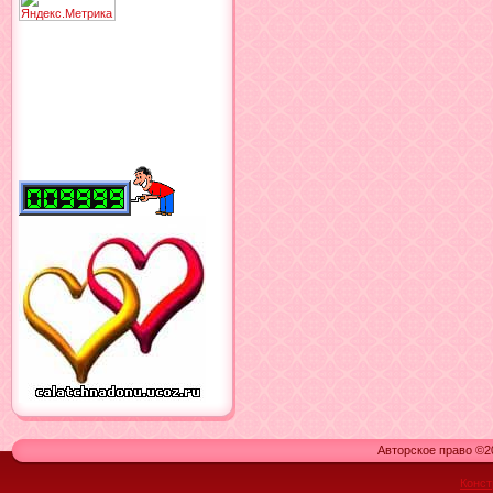
Авторское право ©20
Конст