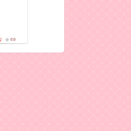
2012
NA
0
0.0