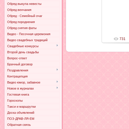
Обряд выкупа невесты
23.
Обряд венчания
Обряд - Семейный очаг
Обряд породнения
Обряд снятия фаты
Видео - Песочная церемония
731
Видео свадебных традиций
Свадебные конкурсы
Второй день свадьбы
Вопрос-ответ
Брачный договор
Поздравления
Контрацепция
Видео юмор, забавное
Новое в журналах
Гостевая книга
Гороскопы
Такси и маршрутки
Доска объявлений
ПОЗ-ДРАВ-ЛЯ-ЕМ
Обратная связь