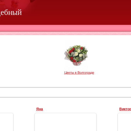
дебный
Цветы в Волгограде
Яна
Викто