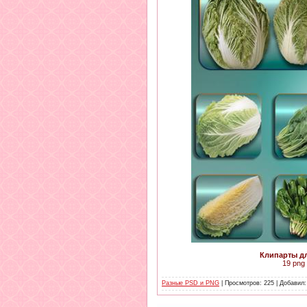
Клипарты дл
19 png 
Разные PSD и PNG
| Просмотров: 225 | Добавил