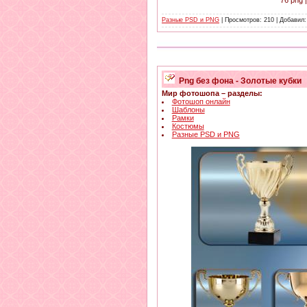
Разные PSD и PNG
| Просмотров: 210 | Добавил
Png без фона - Золотые кубки
Мир фотошопа – разделы:
Фотошоп онлайн
Шаблоны
Рамки
Костюмы
Разные PSD и PNG