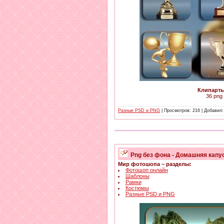
Клипарты
36 png 
Разные PSD и PNG
| Просмотров: 216 | Добавил
Png без фона - Домашняя капу
Мир фотошопа – разделы:
Фотошоп онлайн
Шаблоны
Рамки
Костюмы
Разные PSD и PNG