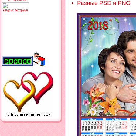
Разные PSD и PNG