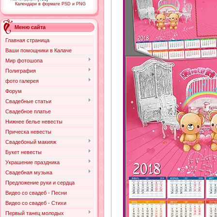
Календари в формате PSD и PNG
Меню сайта
Главная страница
Ваши помощники в Калаче
Мир фотошопа
Полиграфия
фото галерея
Форум
Свадебные статьи
Свадебное платье
Нижнее белье невесты
Прическа невесты
Свадебоный макияж
Букет невесты
Украшение праздника
Свадебная музыка
Предложение руки и сердца
Видео со свадеб - Песни
Видео со свадеб - Стихи
Первый танец молодых