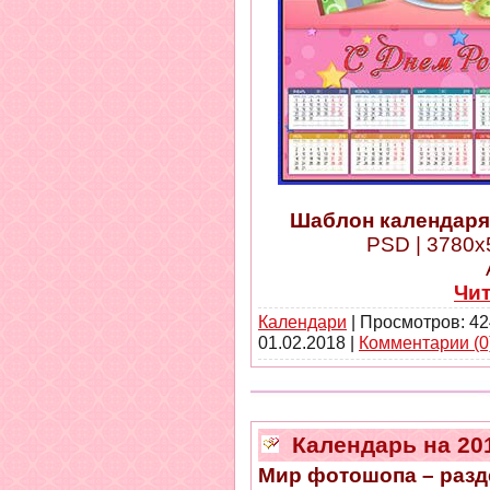
Шаблон календаря 
PSD | 3780x5
Чи
Календари
| Просмотров: 42
01.02.2018
|
Комментарии (0
Календарь на 201
Мир фотошопа – разд