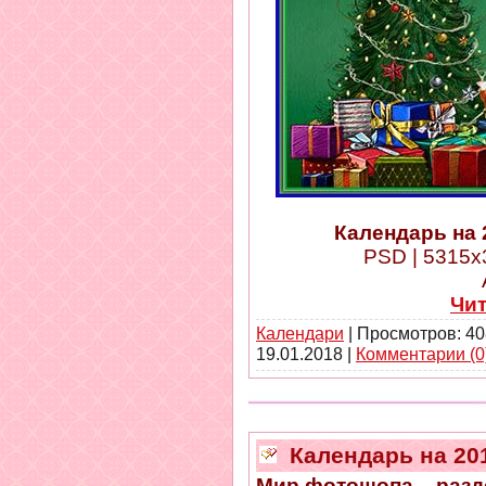
Календарь на 
PSD | 5315x3
Чи
Календари
| Просмотров: 40
19.01.2018
|
Комментарии (0
Календарь на 201
Мир фотошопа – разд