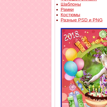
Шаблоны
Рамки
Костюмы
Разные PSD и PNG