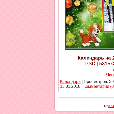
Календарь на 
PSD | 5315x3
Чи
Календари
| Просмотров: 39
15.01.2018
|
Комментарии (0
1-7
8-14