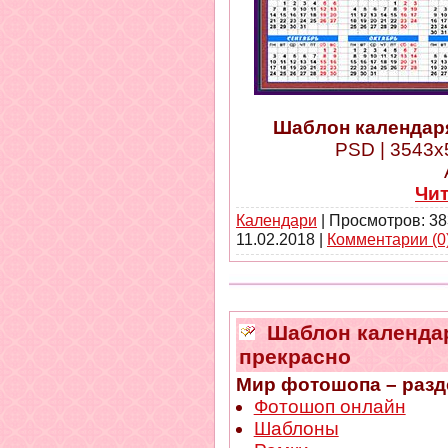
Шаблон календаря
PSD | 3543x5
Чи
Календари
| Просмотров: 38
11.02.2018
|
Комментарии (0
Шаблон календаря
прекрасно
Мир фотошопа – разд
Фотошоп онлайн
Шаблоны