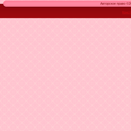
Авторское право ©20
Конст