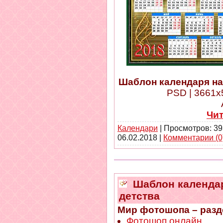
Шаблон календаря на 
PSD | 3661x5
Чи
Календари
| Просмотров: 39
06.02.2018
|
Комментарии (0
Шаблон календаря
детства
Мир фотошопа – разд
Фотошоп онлайн