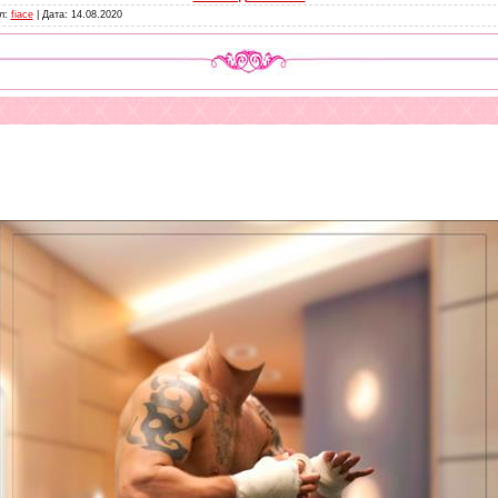
ил:
fiace
| Дата:
14.08.2020