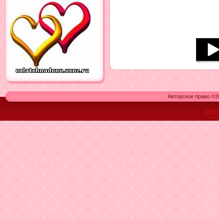
Авторское право ©20
Конст