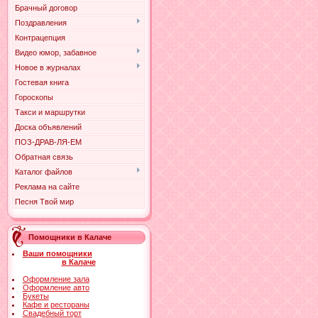
Брачный договор
Поздравления
Контрацепция
Видео юмор, забавное
Новое в журналах
Гостевая книга
Гороскопы
Такси и маршрутки
Доска объявлений
ПОЗ-ДРАВ-ЛЯ-ЕМ
Обратная связь
Каталог файлов
Реклама на сайте
Песня Твой мир
Помощники в Калаче
Ваши помощники
в Калаче
Оформление зала
Оформление авто
Букеты
Кафе и рестораны
Свадебный торт