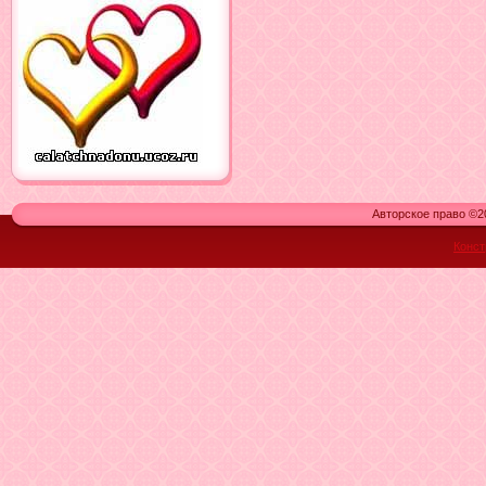
Авторское право ©20
Конст