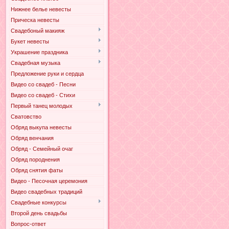
Нижнее белье невесты
Прическа невесты
Свадебоный макияж
Букет невесты
Украшение праздника
Свадебная музыка
Предложение руки и сердца
Видео со свадеб - Песни
Видео со свадеб - Стихи
Первый танец молодых
Сватовство
Обряд выкупа невесты
Обряд венчания
Обряд - Семейный очаг
Обряд породнения
Обряд снятия фаты
Видео - Песочная церемония
Видео свадебных традиций
Свадебные конкурсы
Второй день свадьбы
Вопрос-ответ