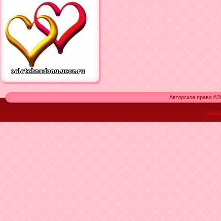
Авторское право ©20
Конст