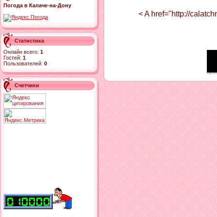
Погода в Калаче-на-Дону
< A href="http://calat
Статистика
Онлайн всего:
1
Гостей:
1
Пользователей:
0
Счетчики