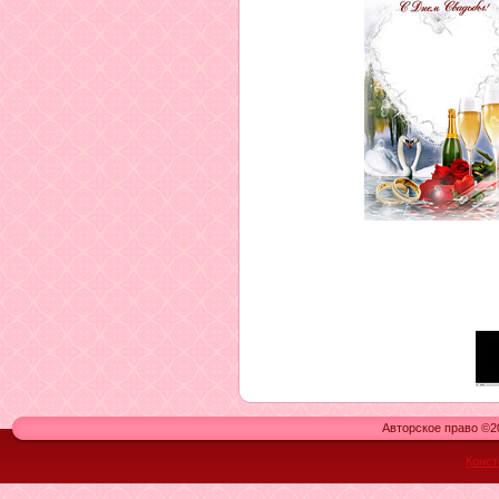
Авторское право ©20
Конст