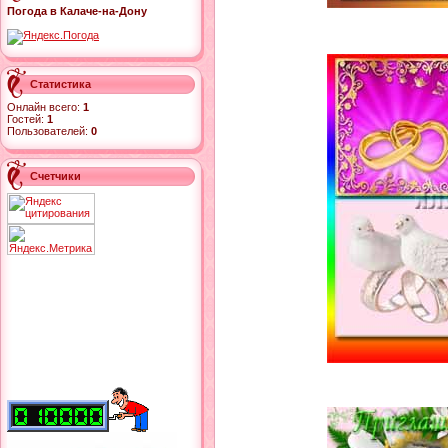
Погода в Калаче-на-Дону
Статистика
Онлайн всего:
1
Гостей:
1
Пользователей:
0
Счетчики