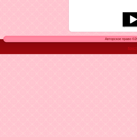
Авторское право ©20
Конст