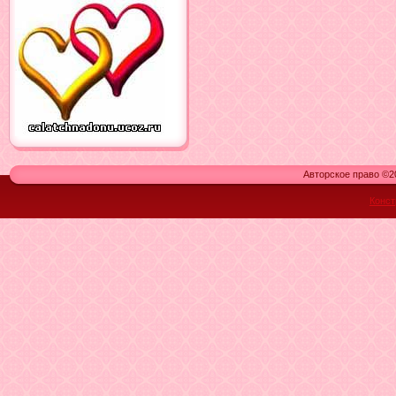
Авторское право ©20
Конст