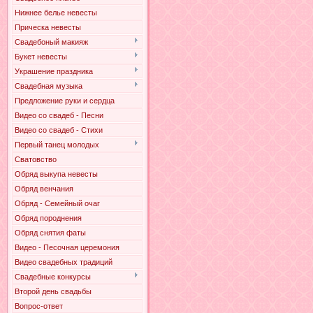
Нижнее белье невесты
Прическа невесты
Свадебоный макияж
Букет невесты
Украшение праздника
Свадебная музыка
Предложение руки и сердца
Видео со свадеб - Песни
Видео со свадеб - Стихи
Первый танец молодых
Сватовство
Обряд выкупа невесты
Обряд венчания
Обряд - Семейный очаг
Обряд породнения
Обряд снятия фаты
Видео - Песочная церемония
Видео свадебных традиций
Свадебные конкурсы
Второй день свадьбы
Вопрос-ответ