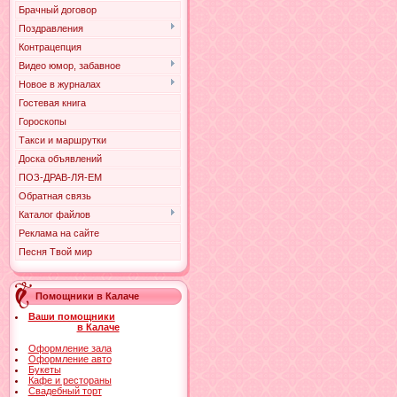
Брачный договор
Поздравления
Контрацепция
Видео юмор, забавное
Новое в журналах
Гостевая книга
Гороскопы
Такси и маршрутки
Доска объявлений
ПОЗ-ДРАВ-ЛЯ-ЕМ
Обратная связь
Каталог файлов
Реклама на сайте
Песня Твой мир
Помощники в Калаче
Ваши помощники
в Калаче
Оформление зала
Оформление авто
Букеты
Кафе и рестораны
Свадебный торт