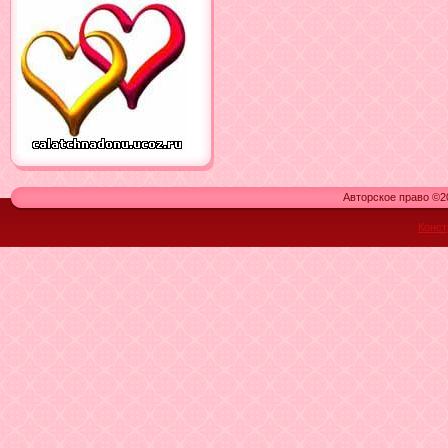
Авторское право ©20
Конст