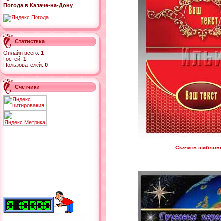
Погода в Калаче-на-Дону
Статистика
Онлайн всего:
1
Гостей:
1
Пользователей:
0
Счетчики
Скачать шаблоны