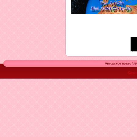
Авторское право ©20
Конст