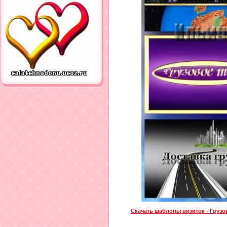
Скачать шаблоны визиток - Грузо