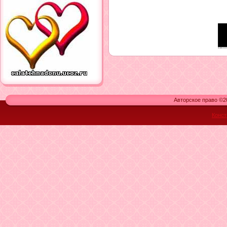
Авторское право ©20
Конст