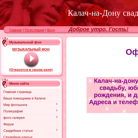
Калач-на-Дону сва
Доброе утро, Гость!
Главная
|
Регистрация
|
Вход
Музыкальный фон
МУЗЫКАЛЬНЫЙ ФОН
Оф
(Откроется в своем окне)
Калач-на-дон
Меню сайта
свадьбу, юб
Главная страница
рождения, и 
Ваши помощники в Калаче
Адреса и телеф
Мир фотошопа
Полиграфия
фото галерея
Форум
Свадебные статьи
Свадебное платье