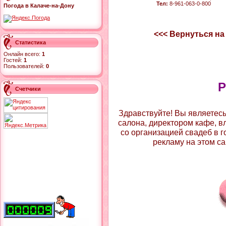
Тел:
8-961-063-0-800
Погода в Калаче-на-Дону
<<< Вернуться на
Статистика
Онлайн всего:
1
Гостей:
1
Пользователей:
0
Р
Счетчики
Здравствуйте! Вы являетес
салона, директором кафе, в
со организацией свадеб в г
рекламу на этом са