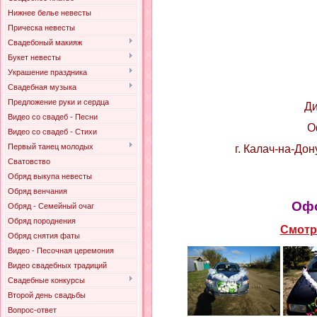
Нижнее белье невесты
Прическа невесты
Свадебоный макияж
Букет невесты
Украшение праздника
Свадебная музыка
Предложение руки и сердца
Ди
Видео со свадеб - Песни
О
Видео со свадеб - Стихи
г. Калач-на-Дон
Первый танец молодых
Сватовство
Обряд выкупа невесты
Обряд венчания
Офо
Обряд - Семейный очаг
Обряд породнения
Смотр
Обряд снятия фаты
Видео - Песочная церемония
Видео свадебных традиций
Свадебные конкурсы
Второй день свадьбы
Вопрос-ответ