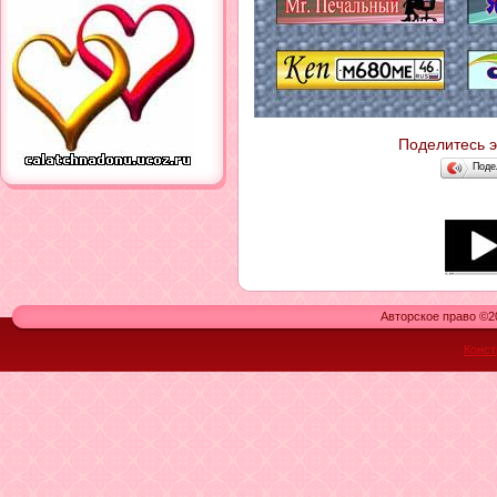
Поделитесь 
Поде
Авторское право ©20
Конст