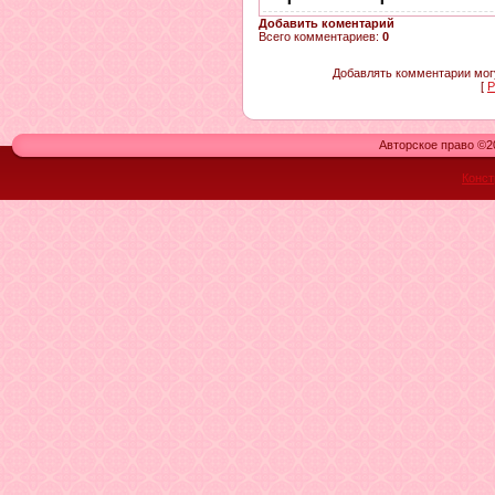
Добавить коментарий
Всего комментариев
:
0
Добавлять комментарии могу
[
Р
Авторское право ©20
Конст