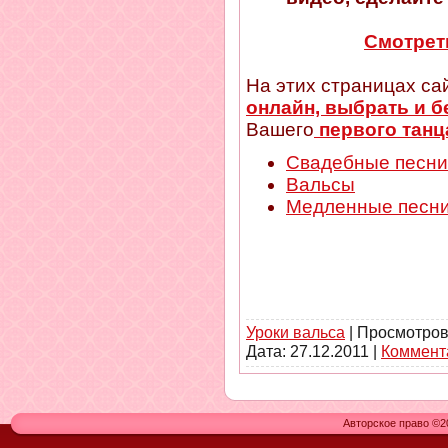
Смотрет
На этих страницах са
онлайн, выбрать и б
Вашего
первого танц
Свадебные песни
Вальсы
Медленные песн
Уроки вальса
| Просмотров
Дата:
27.12.2011
|
Коммента
Авторское право ©20