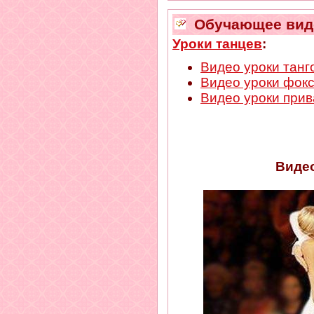
Обучающее виде
Уроки танцев
:
Видео уроки танг
Видео уроки фок
Видео уроки прив
Видео