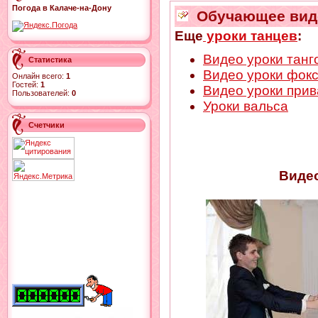
Погода в Калаче-на-Дону
Обучающее виде
Еще
уроки танцев
:
Видео уроки танг
Статистика
Видео уроки фок
Онлайн всего:
1
Гостей:
1
Видео уроки прив
Пользователей:
0
Уроки вальса
Счетчики
Видео