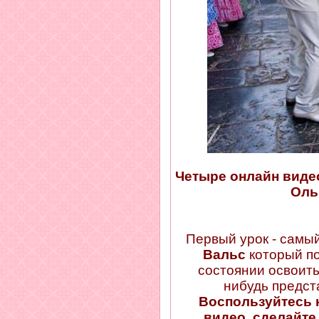
Четыре
онлайн виде
Оль
Первый урок - самы
Вальс
который по
состоянии освоить
нибудь предст
Воспользуйтесь
видео, сделайте