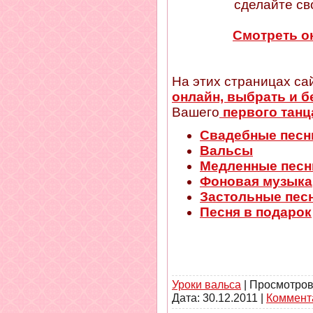
сделайте св
Смотреть о
На этих страницах са
онлайн, выбрать и б
Вашего
первого танц
Свадебные песн
Вальсы
Медленные песн
Фоновая музыка
Застольные пес
Песня в подарок
Уроки вальса
| Просмотров
Дата:
30.12.2011
|
Коммента