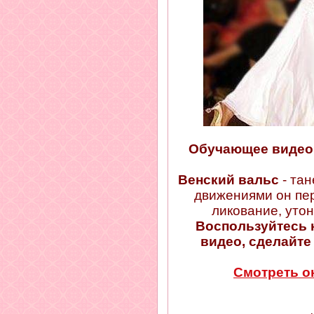
Обучающее видео 
Венский вальс
- та
движениями он пер
ликование, утон
Воспользуйтесь
видео, сделайте
Смотреть о