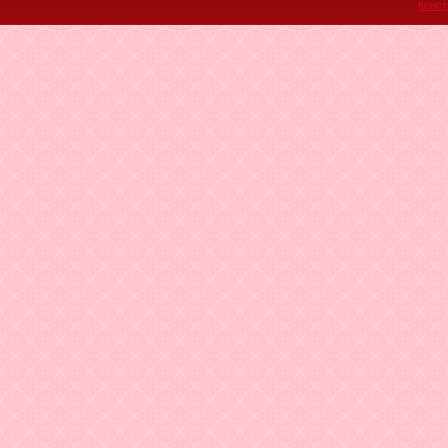
Конст