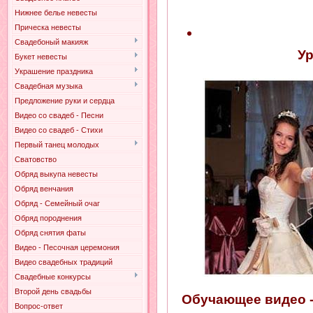
Нижнее белье невесты
Прическа невесты
Свадебоный макияж
Ур
Букет невесты
Украшение праздника
Свадебная музыка
Предложение руки и сердца
Видео со свадеб - Песни
Видео со свадеб - Стихи
Первый танец молодых
Сватовство
Обряд выкупа невесты
Обряд венчания
Обряд - Семейный очаг
Обряд породнения
Обряд снятия фаты
Видео - Песочная церемония
Видео свадебных традиций
Свадебные конкурсы
Второй день свадьбы
Обучающее видео -
Вопрос-ответ