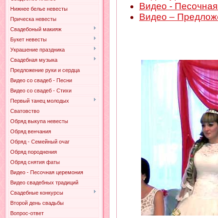
Видео - Песочна
Нижнее белье невесты
Видео – Предлож
Прическа невесты
Свадебоный макияж
Букет невесты
Украшение праздника
Свадебная музыка
Предложение руки и сердца
Видео со свадеб - Песни
Видео со свадеб - Стихи
Первый танец молодых
Сватовство
Обряд выкупа невесты
Обряд венчания
Обряд - Семейный очаг
Обряд породнения
Обряд снятия фаты
Видео - Песочная церемония
Видео свадебных традиций
Свадебные конкурсы
Второй день свадьбы
Вопрос-ответ