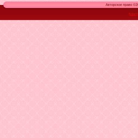
Авторское право ©20
Конст