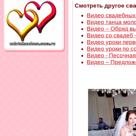
Смотреть другое св
Видео свадебных 
Видео танца мол
Видео – Обряд в
Видео со свадеб 
Видео уроки пер
Видео уроки по с
Видео - Песочна
Видео – Предлож