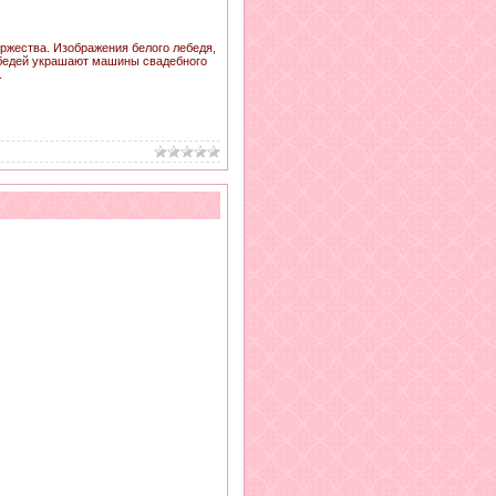
оржества. Изображения белого лебедя,
лебедей украшают машины свадебного
.