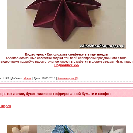
Видео урок - Как сложить салфетку в виде звезды
Красиво сложенные салфетки задают тон всей сервировки праздничного стола.
 видео уроке подробно рассмотрим как сложить салфетку в форме звезды. Итак, при
Подробнее >>>
в: 4193 | Добавил:
Ильич
| Дата:
18.05.2013
|
Комментарии (0)
 цветок лилии, букет лилии из гофрированной бумаги и конфет
х шаров