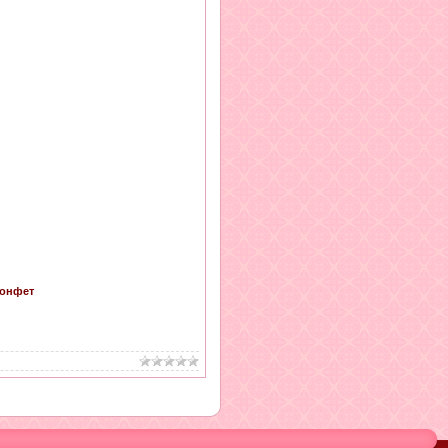
конфет