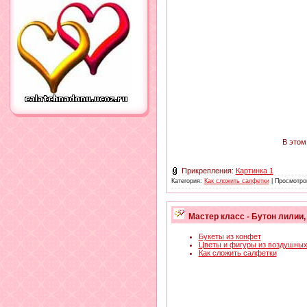
В этом
Прикрепления:
Картинка 1
Категория:
Как сложить салфетки
| Просмотро
Мастер класс - Бутон лилии,
Букеты из конфет
Цветы и фигуры из воздушны
Как сложить салфетки