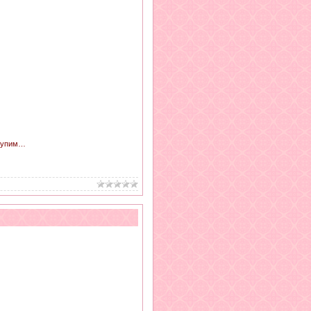
ступим…