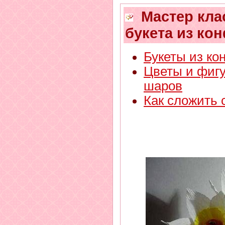
Мастер клас
букета из ко
Букеты из ко
Цветы и фиг
шаров
Как сложить 