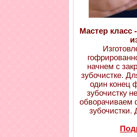
Мастер класс 
и
Изготовл
гофрированн
начнем с зак
зубочистке. Дл
один конец 
зубочистку не
обворачиваем 
зубочистки. 
Под