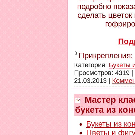
подробно показ
сделать цветок
гофриро
Под
Прикрепления:
Категория:
Букеты 
Просмотров: 4319 |
21.03.2013
|
Коммен
Мастер клас
букета из ко
Букеты из ко
Цветы и фиг