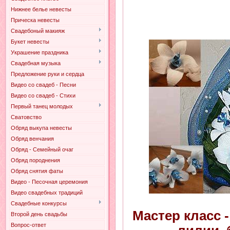
Нижнее белье невесты
Прическа невесты
Свадебоный макияж
Букет невесты
Украшение праздника
Свадебная музыка
Предложение руки и сердца
Видео со свадеб - Песни
Видео со свадеб - Стихи
Первый танец молодых
Сватовство
Обряд выкупа невесты
Обряд венчания
Обряд - Семейный очаг
Обряд породнения
Обряд снятия фаты
Видео - Песочная церемония
Видео свадебных традиций
Свадебные конкурсы
Мастер класс 
Второй день свадьбы
Вопрос-ответ