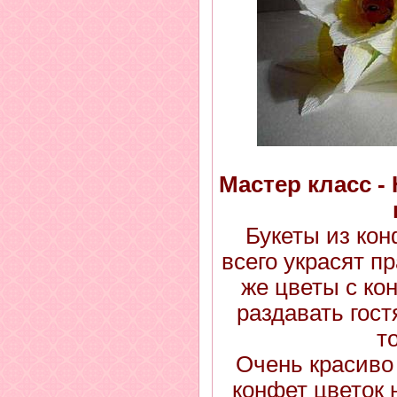
Мастер класс -
Букеты из кон
всего украсят п
же цветы с ко
раздавать гос
т
Очень красиво 
конфет цветок 