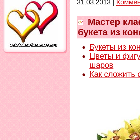
31.03.2013
|
Коммен
Мастер клас
букета из ко
Букеты из ко
Цветы и фиг
шаров
Как сложить 