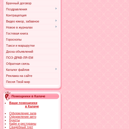
Брачный договор
Поздравления
Контрацепция
Видео юмор, забавное
Новое в журналах
Гостевая книга
Гороскопы
Такси и маршрутки
Доска объявлений
ПОЗ-ДРАВ-ЛЯ-ЕМ
Обратная связь
Каталог файлов
Реклама на сайте
Песня Твой мир
Помощники в Калаче
Ваши помощники
в Калаче
Оформление зала
Оформление авто
Букеты
Кафе и рестораны
Свадебный торт