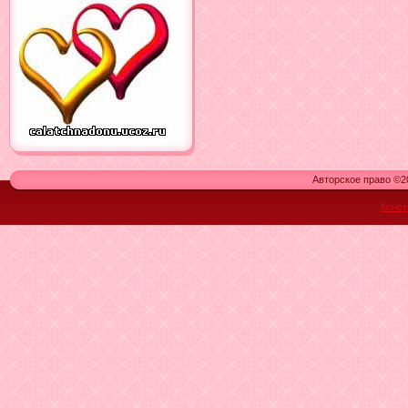
Авторское право ©20
Конст