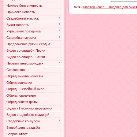
Нижнее белье невесты
07:42
Мастер класс - Гвоздика для буке
Прическа невесты
Свадебоный макияж
Букет невесты
Украшение праздника
Свадебная музыка
Предложение руки и сердца
Видео со свадеб - Песни
Видео со свадеб - Стихи
Первый танец молодых
Сватовство
Обряд выкупа невесты
Обряд венчания
Обряд - Семейный очаг
Обряд породнения
Обряд снятия фаты
Видео - Песочная церемония
Видео свадебных традиций
Свадебные конкурсы
Второй день свадьбы
Вопрос-ответ