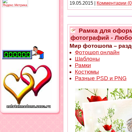
19.05.2015
|
Комментарии (0
Рамка для офор
фотографий - Люб
Мир фотошопа – разд
Фотошоп онлайн
Шаблоны
Рамки
Костюмы
Разные PSD и PNG