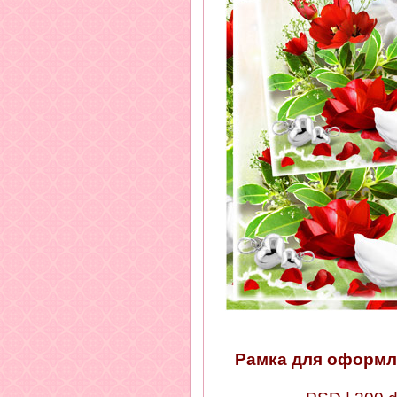
Рамка для оформл