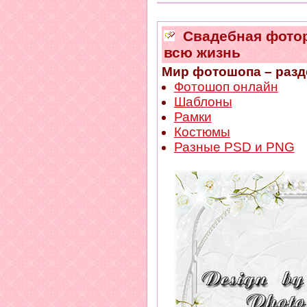
Свадебная фотора
всю жизнь
Мир фотошопа – разд
Фотошоп онлайн
Шаблоны
Рамки
Костюмы
Разные PSD и PNG