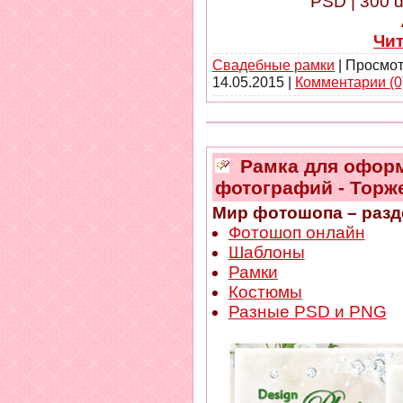
PSD | 300 d
Чи
Свадебные рамки
| Просмот
14.05.2015
|
Комментарии (0
Рамка для офор
фотографий - Торж
Мир фотошопа – разд
Фотошоп онлайн
Шаблоны
Рамки
Костюмы
Разные PSD и PNG