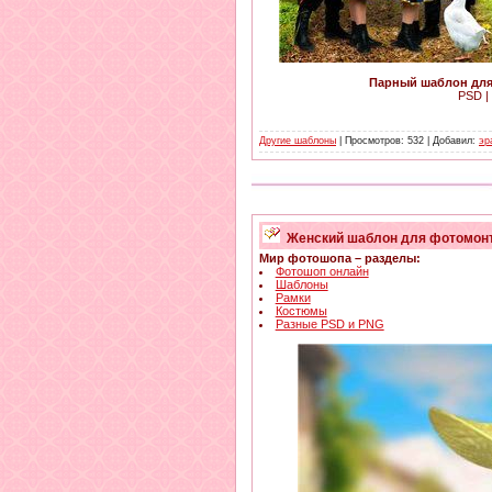
Парный шаблон для
PSD | 
Другие шаблоны
| Просмотров: 532 | Добавил:
эр
Женский шаблон для фотомонт
Мир фотошопа – разделы:
Фотошоп онлайн
Шаблоны
Рамки
Костюмы
Разные PSD и PNG