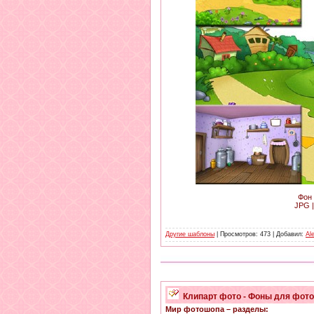
Фон 
JPG |
Другие шаблоны
| Просмотров: 473 | Добавил:
Al
Клипарт фото - Фоны для фот
Мир фотошопа – разделы: