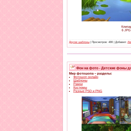
Клипа
6 JPG 
Другие шаблоны
| Просмотров: 486 | Добавил:
Al
Фон на фото - Детские фоны д
Мир фотошопа – разделы:
Фотошоп онлайн
Шаблоны
Рамки
Костюмы
Разные PSD и PNG