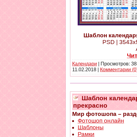
Шаблон календаря
PSD | 3543x5
Чи
Календари
| Просмотров: 38
11.02.2018
|
Комментарии (0
Шаблон календаря
прекрасно
Мир фотошопа – разд
Фотошоп онлайн
Шаблоны
Рамки