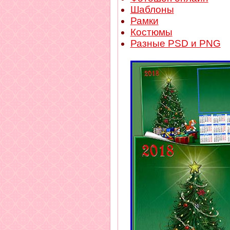
Шаблоны
Рамки
Костюмы
Разные PSD и PNG