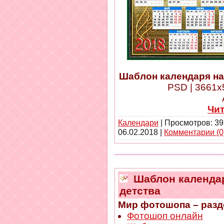
Шаблон календаря на 
PSD | 3661x5
Чи
Календари
| Просмотров: 39
06.02.2018
|
Комментарии (0
Шаблон календаря
детства
Мир фотошопа – разд
Фотошоп онлайн