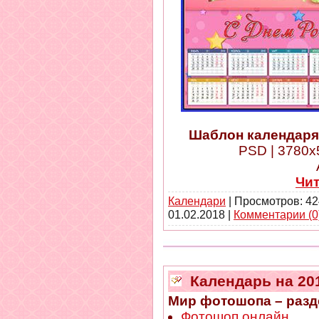
Шаблон календаря 
PSD | 3780x5
Чи
Календари
| Просмотров: 42
01.02.2018
|
Комментарии (0
Календарь на 201
Мир фотошопа – разд
Фотошоп онлайн