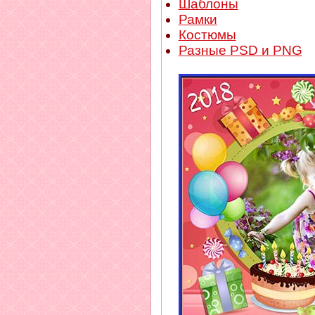
Шаблоны
Рамки
Костюмы
Разные PSD и PNG