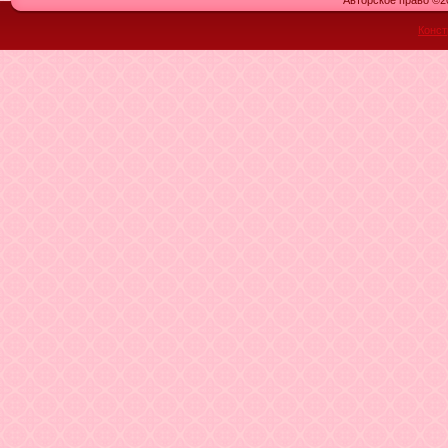
Авторское право ©20
Конст