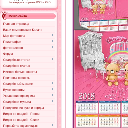
Календари в формате PSD и PNG
Меню сайта
Главная страница
Ваши помощники в Калаче
Мир фотошопа
Полиграфия
фото галерея
Форум
Свадебные статьи
Свадебное платье
Нижнее белье невесты
Прическа невесты
Свадебоный макияж
Букет невесты
Украшение праздника
Свадебная музыка
Предложение руки и сердца
Видео со свадеб - Песни
Видео со свадеб - Стихи
Первый танец молодых